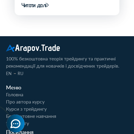
Читати далі
Arapov.Trade
100% безкоштовна теорія трейдингу та практичні
рекомендації для новачків і досвідчених трейдерів.
-
EN
RU
Меню
Головна
Про автора курсу
Курси з трейдингу
Безкоштовне навчання
трейдингу
Посилання