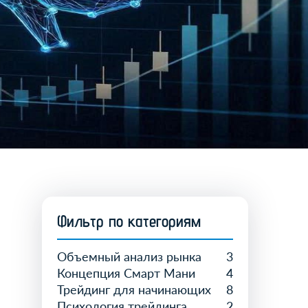
Фильтр по категориям
Объемный анализ рынка
3
Концепция Смарт Мани
4
Трейдинг для начинающих
8
Психология трейдинга
2