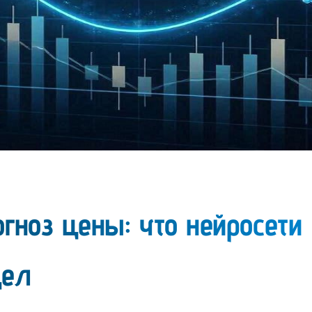
огноз цены: что нейросети
дел