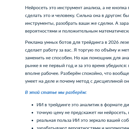
Нейросеть это инструмент анализа, а не кнопка 
сделать это и человеку. Сильна она в другом: 
инструменты, разобрать ваши же сделки. А зар
вероятностями и положительным математическ
Реклама умных ботов для трейдинга в 2026 лезет
сделает работу за вас. Я торгую по объёму и ме
заменить не способен. Но как помощник для анал
рынке я не первый год и за это время убедился:
вполне рабочее. Разберём спокойно, что вообще
умеет на деле и почему метод с дисциплиной он
В этой статье мы разберём:
ИИ в трейдинге это аналитик в формате диа
точную цену не предскажет ни нейросеть, 
реальная польза ИИ это зеркало вашей соб
зарабатывают вероятностями и математиче