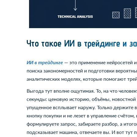
Что такое ИИ в трейдинге и з
ИИ в трейдинге
— это применение нейросетей и
поиска закономерностей и подготовки вероятных
аналитических моделях, которые помогают трейд
Выгода тут вполне ощутимая. То, на что человеку
секунды: ценовую историю, объёмы, новостной 
упущенное всплывает наружу. Только держите в 
кнопку покупки и не лезет в управление счётом,
формулируете запрос, забираете разбор, а итогов
подсказывает машина, отвечаете вы. И вот тут 