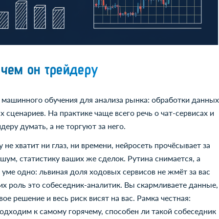
ачем он трейдеру
 машинного обучения для анализа рынка: обработки данных
 сценариев. На практике чаще всего речь о чат-сервисах и
еру думать, а не торгуют за него.
 не хватит ни глаз, ни времени, нейросеть прочёсывает за
шум, статистику ваших же сделок. Рутина снимается, а
уме одно: львиная доля ходовых сервисов не жмёт за вас
 их роль это собеседник-аналитик. Вы скармливаете данные,
ое решение и весь риск висят на вас. Рамка честная:
подходим к самому горячему, способен ли такой собеседник