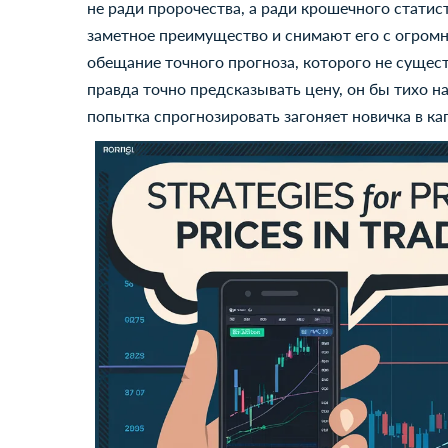
не ради пророчества, а ради крошечного статист
заметное преимущество и снимают его с огромн
обещание точного прогноза, которого не сущест
правда точно предсказывать цену, он бы тихо на
попытка спрогнозировать загоняет новичка в ка