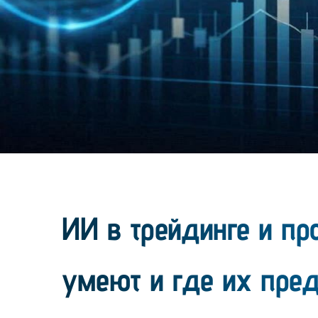
ИИ в трейдинге и пр
умеют и где их пре