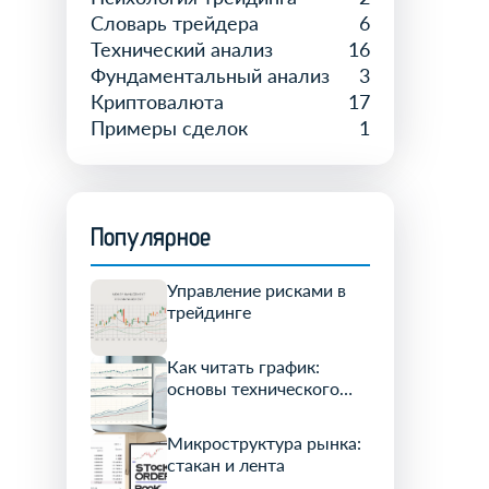
Словарь трейдера
6
Технический анализ
16
Фундаментальный анализ
3
Криптовалюта
17
Примеры сделок
1
Популярное
Управление рисками в
трейдинге
Как читать график:
основы технического
анализа
Микроструктура рынка:
стакан и лента