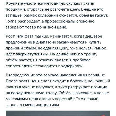
Крупные участники методично скупают актив
порциями, стараясь не разгонять цену. Внешне это
затишье: размах колебаний сужается, объёмы гаснут.
Толпа распродаёт, а профессионалы спокойно
забирают товар по низкой цене.
Рост, или фаза markup, начинается, когда дешёвое
предложение в диапазоне заканчивается и купить
прежний объём, не сдвигая цену, уже нельзя. Рынок
идёт вверх ступенями. На движениях по тренду
объём растёт, на откатах падает, а пробитое
сопротивление становится поддержкой.
Распределение это зеркало накопления на вершине.
После роста цена снова входит в боковик, но крупный
капитал уже не покупает, а тихо разгружает позиции
на воодушевлённую толпу. Объёмы высокие, а новые
максимумы цена ставить перестаёт. Это первый
звонок о смене инициативы.