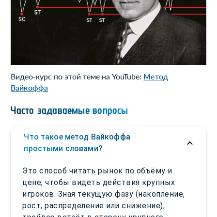
Видео-курс по этой теме на YouTube:
Метод
Вайкоффа
Часто задаваемые вопросы
Что такое метод Вайкоффа
простыми словами?
Это способ читать рынок по объёму и
цене, чтобы видеть действия крупных
игроков. Зная текущую фазу (накопление,
рост, распределение или снижение),