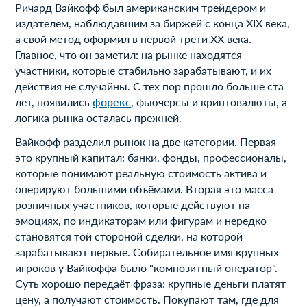
Ричард Вайкофф был американским трейдером и
издателем, наблюдавшим за биржей с конца XIX века,
а свой метод оформил в первой трети XX века.
Главное, что он заметил: на рынке находятся
участники, которые стабильно зарабатывают, и их
действия не случайны. С тех пор прошло больше ста
лет, появились
форекс
, фьючерсы и криптовалюты, а
логика рынка осталась прежней.
Вайкофф разделил рынок на две категории. Первая
это крупный капитал: банки, фонды, профессионалы,
которые понимают реальную стоимость актива и
оперируют большими объёмами. Вторая это масса
розничных участников, которые действуют на
эмоциях, по индикаторам или фигурам и нередко
становятся той стороной сделки, на которой
зарабатывают первые. Собирательное имя крупных
игроков у Вайкоффа было "композитный оператор".
Суть хорошо передаёт фраза: крупные деньги платят
цену, а получают стоимость. Покупают там, где для