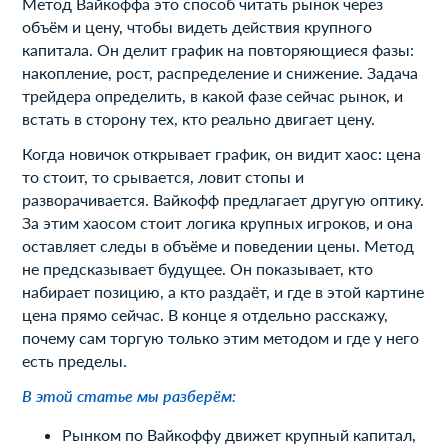
Метод Вайкоффа это способ читать рынок через
объём и цену, чтобы видеть действия крупного
капитала. Он делит график на повторяющиеся фазы:
накопление, рост, распределение и снижение. Задача
трейдера определить, в какой фазе сейчас рынок, и
встать в сторону тех, кто реально двигает цену.
Когда новичок открывает график, он видит хаос: цена
то стоит, то срывается, ловит стопы и
разворачивается. Вайкофф предлагает другую оптику.
За этим хаосом стоит логика крупных игроков, и она
оставляет следы в объёме и поведении цены. Метод
не предсказывает будущее. Он показывает, кто
набирает позицию, а кто раздаёт, и где в этой картине
цена прямо сейчас. В конце я отдельно расскажу,
почему сам торгую только этим методом и где у него
есть пределы.
В этой статье мы разберём:
Рынком по Вайкоффу движет крупный капитал,