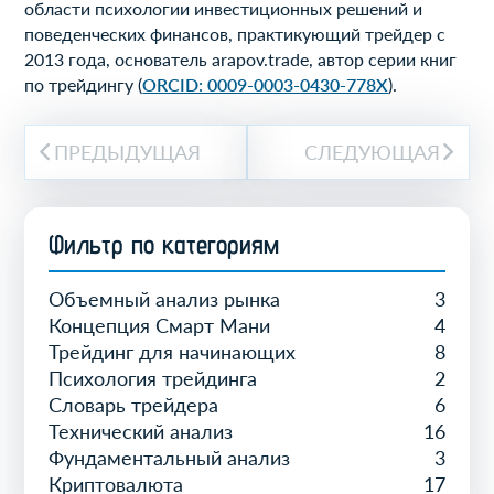
области психологии инвестиционных решений и
поведенческих финансов, практикующий трейдер с
2013 года, основатель arapov.trade, автор серии книг
по трейдингу (
ORCID: 0009-0003-0430-778X
).
ПРЕДЫДУЩАЯ
СЛЕДУЮЩАЯ
Фильтр по категориям
Объемный анализ рынка
3
Концепция Смарт Мани
4
Трейдинг для начинающих
8
Психология трейдинга
2
Словарь трейдера
6
Технический анализ
16
Фундаментальный анализ
3
Криптовалюта
17