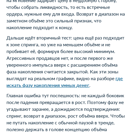
на мгновение задирает цену в неудобную сторону,
чтобы собрать ликвидность, то есть встречные
ордера, нужные ему для входа. Возврат в диапазон на
заметном объёме это сильный признак, что
накопление подходит к концу.
Дальше идёт вторичный тест: цена ещё раз подходит
к зоне спринга, но уже на меньшем объёме и не
пробивает её, формируя более высокий минимум.
Агрессивных продавцов нет, и после первого же
уверенного импульса вверх с расширением объёма
фаза накопления считается закрытой. Как эти зоны
выглядят на реальном графике, видно на разборе
где
искать фазу накопления умных денег
.
Главная ошибка тут поспешность: не каждый боковик
после падения превращается в рост. Поэтому фазу не
угадывают заранее, а дожидаются подтверждения:
спринг, возврат в диапазон, рост объёма вверх. Чтобы
не путать накопление с обычной паузой в тренде,
полезно держать в голове концепцию объёма