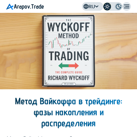
Arapov.Trade
RU
Метод Вайкоффа в трейдинге:
фазы накопления и
распределения