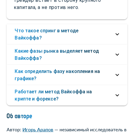
трейдер встаёт в сторону крупного
капитала, а не против него.
Что такое спринг в методе
Вайкоффа?
Какие фазы рынка выделяет метод
Вайкоффа?
Как определить фазу накопления на
графике?
Работает ли метод Вайкоффа на
крипте и форексе?
Об авторе
Автор:
Игорь Арапов
— независимый исследователь в