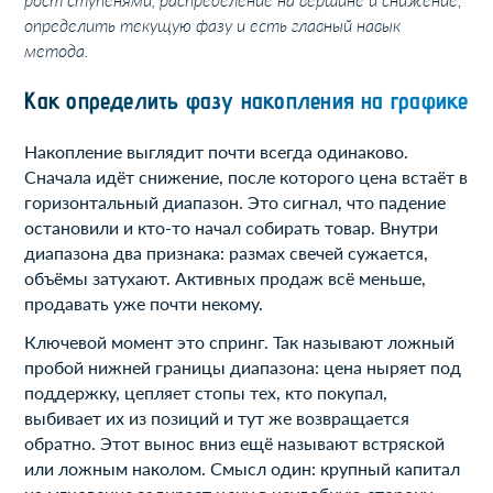
определить текущую фазу и есть главный навык
метода.
Как определить фазу накопления на графике
Накопление выглядит почти всегда одинаково.
Сначала идёт снижение, после которого цена встаёт в
горизонтальный диапазон. Это сигнал, что падение
остановили и кто-то начал собирать товар. Внутри
диапазона два признака: размах свечей сужается,
объёмы затухают. Активных продаж всё меньше,
продавать уже почти некому.
Ключевой момент это спринг. Так называют ложный
пробой нижней границы диапазона: цена ныряет под
поддержку, цепляет стопы тех, кто покупал,
выбивает их из позиций и тут же возвращается
обратно. Этот вынос вниз ещё называют встряской
или ложным наколом. Смысл один: крупный капитал