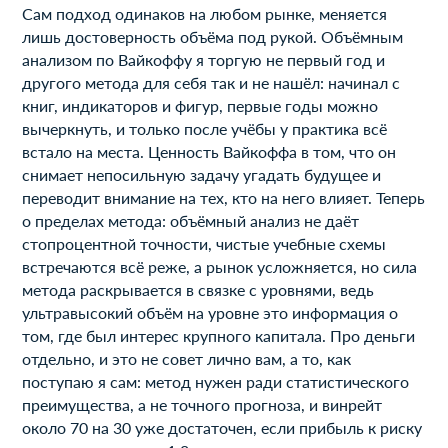
Сам подход одинаков на любом рынке, меняется
лишь достоверность объёма под рукой. Объёмным
анализом по Вайкоффу я торгую не первый год и
другого метода для себя так и не нашёл: начинал с
книг, индикаторов и фигур, первые годы можно
вычеркнуть, и только после учёбы у практика всё
встало на места. Ценность Вайкоффа в том, что он
снимает непосильную задачу угадать будущее и
переводит внимание на тех, кто на него влияет. Теперь
о пределах метода: объёмный анализ не даёт
стопроцентной точности, чистые учебные схемы
встречаются всё реже, а рынок усложняется, но сила
метода раскрывается в связке с уровнями, ведь
ультравысокий объём на уровне это информация о
том, где был интерес крупного капитала. Про деньги
отдельно, и это не совет лично вам, а то, как
поступаю я сам: метод нужен ради статистического
преимущества, а не точного прогноза, и винрейт
около 70 на 30 уже достаточен, если прибыль к риску