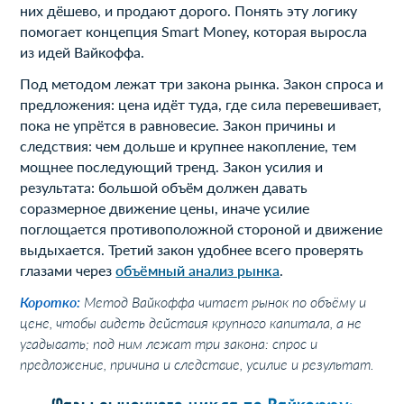
них дёшево, и продают дорого. Понять эту логику
помогает концепция Smart Money, которая выросла
из идей Вайкоффа.
Под методом лежат три закона рынка. Закон спроса и
предложения: цена идёт туда, где сила перевешивает,
пока не упрётся в равновесие. Закон причины и
следствия: чем дольше и крупнее накопление, тем
мощнее последующий тренд. Закон усилия и
результата: большой объём должен давать
соразмерное движение цены, иначе усилие
поглощается противоположной стороной и движение
выдыхается. Третий закон удобнее всего проверять
глазами через
объёмный анализ рынка
.
Коротко:
Метод Вайкоффа читает рынок по объёму и
цене, чтобы видеть действия крупного капитала, а не
угадывать; под ним лежат три закона: спрос и
предложение, причина и следствие, усилие и результат.