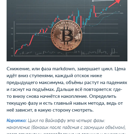
Снижение, или фаза markdown, завершает цикл. Цена
идёт вниз ступенями, каждый отскок ниже
предыдущего максимума, объёмы растут на падениях
и гаснут на подъёмах. Дальше всё повторяется: где-
то внизу снова начнётся накопление. Определить
текущую фазу и есть главный навык метода, ведь от
неё зависит, в какую сторону смотреть.
Коротко:
Цикл по Вайкоффу это четыре фазы:
накопление (боковик после падения с гаснущим объёмом),
рост ступенями, распределение на вершине и снижение;