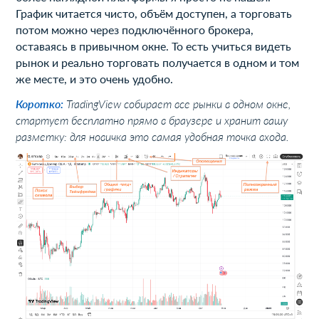
График читается чисто, объём доступен, а торговать
потом можно через подключённого брокера,
оставаясь в привычном окне. То есть учиться видеть
рынок и реально торговать получается в одном и том
же месте, и это очень удобно.
Коротко:
TradingView собирает все рынки в одном окне,
стартует бесплатно прямо в браузере и хранит вашу
разметку: для новичка это самая удобная точка входа.