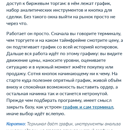
доступ к биржевым торгам: в нём лежат график,
набор аналитических инструментов и кнопка для
сделки. Без такого окна выйти на рынок просто не
через что.
Работает он просто. Сначала вы говорите терминалу,
чем торгуете и на каком таймфрейме смотрите цену, а
он подтягивает график со всей историей котировок.
Дальше вся работа идёт по этому графику: вы видите
движение цены, наносите уровни, оцениваете
ситуацию и в нужный момент жмёте покупку или
продажу. Сотня кнопок начинающему ни к чему. На
старте куда полезнее опрятный график, живой объём
внизу и спокойная возможность выставить ордер, а
остальная начинка так и останется нетронутой.
Прежде чем подбирать программу, имеет смысл
закрыть базу, как устроен
график и сам терминал
,
иначе выбор идёт вслепую.
Коротко:
Терминал даёт график, инструменты анализа