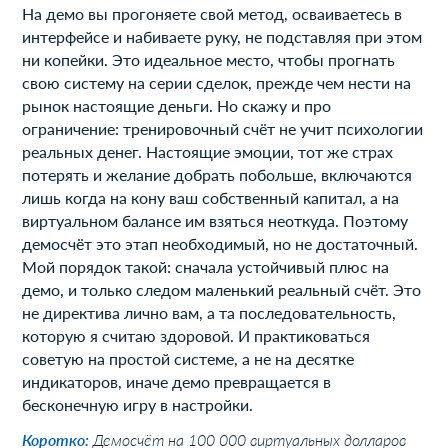
На демо вы прогоняете свой метод, осваиваетесь в
интерфейсе и набиваете руку, не подставляя при этом
ни копейки. Это идеальное место, чтобы прогнать
свою систему на серии сделок, прежде чем нести на
рынок настоящие деньги. Но скажу и про
ограничение: тренировочный счёт не учит психологии
реальных денег. Настоящие эмоции, тот же страх
потерять и желание добрать побольше, включаются
лишь когда на кону ваш собственный капитал, а на
виртуальном балансе им взяться неоткуда. Поэтому
демосчёт это этап необходимый, но не достаточный.
Мой порядок такой: сначала устойчивый плюс на
демо, и только следом маленький реальный счёт. Это
не директива лично вам, а та последовательность,
которую я считаю здоровой. И практиковаться
советую на простой системе, а не на десятке
индикаторов, иначе демо превращается в
бесконечную игру в настройки.
Коротко:
Демосчёт на 100 000 виртуальных долларов