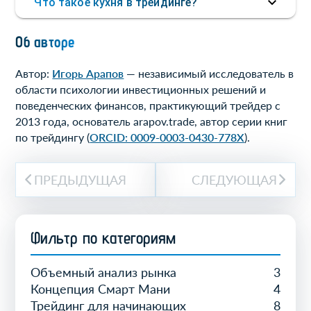
Что такое кухня в трейдинге?
Об авторе
Автор:
Игорь Арапов
— независимый исследователь в
области психологии инвестиционных решений и
поведенческих финансов, практикующий трейдер с
2013 года, основатель arapov.trade, автор серии книг
по трейдингу (
ORCID: 0009-0003-0430-778X
).
ПРЕДЫДУЩАЯ
СЛЕДУЮЩАЯ
Фильтр по категориям
Объемный анализ рынка
3
Концепция Смарт Мани
4
Трейдинг для начинающих
8