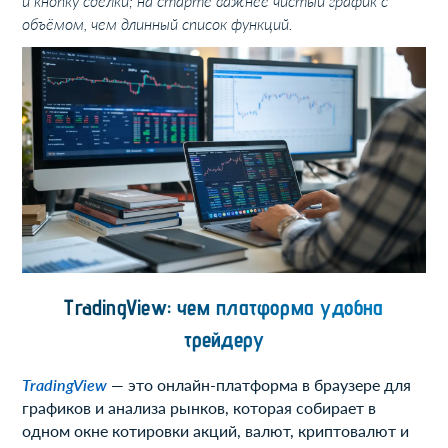
и кнопку сделки; на старте важнее чистый график с
объёмом, чем длинный список функций.
TradingView: чем платформа удобна
трейдеру
TradingView
— это онлайн-платформа в браузере для
графиков и анализа рынков, которая собирает в
одном окне котировки акций, валют, криптовалют и