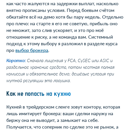
как часто жалуются на задержки выплат, насколько
внятно прописаны условия. Перед боевым счётом
обкатайте всё на демо хотя бы пару недель. Отдельно
про плечо: на старте я его не советую, прибыль оно
не множит, зато слив ускоряет, и это про моё
отношение к риску, а не команда вам. Системный
подход к этому выбору я разложил в разделе курса
про
выбор брокера
.
Коротко:
Сначала лицензия у FCA, CySEC или ASIC и
раздельное хранение средств, потом честная полная
комиссия и обязательное демо; дешёвые условия при
мутной регуляции это ловушка.
Как не попасть на кухню
Кухней в трейдерском сленге зовут контору, которая
лишь имитирует брокера: ваши сделки наружу на
биржу она не выводит, а замыкает на себе.
Получается, что соперник по сделке это не рынок, а