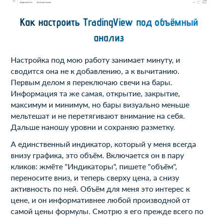
Как настроить TradingView под объёмный
анализ
Настройка под мою работу занимает минуту, и
сводится она не к добавлению, а к вычитанию.
Первым делом я переключаю свечи на бары.
Информация та же самая, открытие, закрытие,
максимум и минимум, но бары визуально меньше
мельтешат и не перетягивают внимание на себя.
Дальше наношу уровни и сохраняю разметку.
А единственный индикатор, который у меня всегда
внизу графика, это объём. Включается он в пару
кликов: жмёте "Индикаторы", пишете "объём",
переносите вниз, и теперь сверху цена, а снизу
активность по ней. Объём для меня это интерес к
цене, и он информативнее любой производной от
самой цены формулы. Смотрю я его прежде всего по