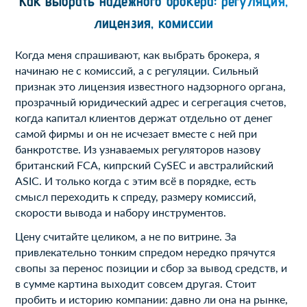
Как выбрать надёжного брокера: регуляция,
лицензия, комиссии
Когда меня спрашивают, как выбрать брокера, я
начинаю не с комиссий, а с регуляции. Сильный
признак это лицензия известного надзорного органа,
прозрачный юридический адрес и сегрегация счетов,
когда капитал клиентов держат отдельно от денег
самой фирмы и он не исчезает вместе с ней при
банкротстве. Из узнаваемых регуляторов назову
британский FCA, кипрский CySEC и австралийский
ASIC. И только когда с этим всё в порядке, есть
смысл переходить к спреду, размеру комиссий,
скорости вывода и набору инструментов.
Цену считайте целиком, а не по витрине. За
привлекательно тонким спредом нередко прячутся
свопы за перенос позиции и сбор за вывод средств, и
в сумме картина выходит совсем другая. Стоит
пробить и историю компании: давно ли она на рынке,