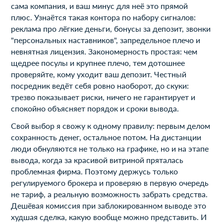
сама компания, и ваш минус для неё это прямой
плюс. Узнаётся такая контора по набору сигналов:
реклама про лёгкие деньги, бонусы за депозит, звонки
"персональных наставников", запредельное плечо и
невнятная лицензия. Закономерность простая: чем
щедрее посулы и крупнее плечо, тем дотошнее
проверяйте, кому уходит ваш депозит. Честный
посредник ведёт себя ровно наоборот, до скуки:
трезво показывает риски, ничего не гарантирует и
спокойно объясняет порядок и сроки вывода.
Свой выбор я свожу к одному правилу: первым делом
сохранность денег, остальное потом. На дистанции
люди обнуляются не только на графике, но и на этапе
вывода, когда за красивой витриной пряталась
проблемная фирма. Поэтому держусь только
регулируемого брокера и проверяю в первую очередь
не тариф, а реальную возможность забрать средства.
Дешёвая комиссия при заблокированном выводе это
худшая сделка, какую вообще можно представить. И