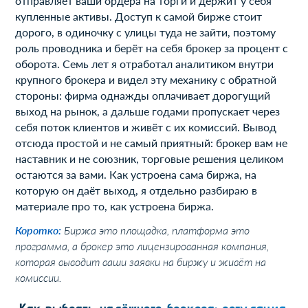
отправляет ваши ордера на торги и держит у себя
купленные активы. Доступ к самой бирже стоит
дорого, в одиночку с улицы туда не зайти, поэтому
роль проводника и берёт на себя брокер за процент с
оборота. Семь лет я отработал аналитиком внутри
крупного брокера и видел эту механику с обратной
стороны: фирма однажды оплачивает дорогущий
выход на рынок, а дальше годами пропускает через
себя поток клиентов и живёт с их комиссий. Вывод
отсюда простой и не самый приятный: брокер вам не
наставник и не союзник, торговые решения целиком
остаются за вами. Как устроена сама биржа, на
которую он даёт выход, я отдельно разбираю в
материале про то, как устроена биржа.
Коротко:
Биржа это площадка, платформа это
программа, а брокер это лицензированная компания,
которая выводит ваши заявки на биржу и живёт на
комиссии.