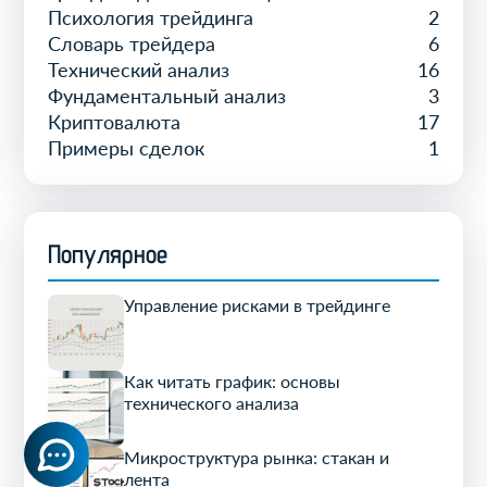
Психология трейдинга
2
Словарь трейдера
6
Технический анализ
16
Фундаментальный анализ
3
Криптовалюта
17
Примеры сделок
1
Популярное
Управление рисками в трейдинге
Как читать график: основы
технического анализа
Микроструктура рынка: стакан и
лента