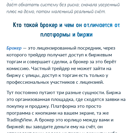
даёт обкатать систему без риска; сначала уверенный
плюс на демо, потом маленький реальный счёт.
Кто такой брокер и чем он отличается от
платформы и биржи
Брокер
— это лицензированный посредник, через
которого трейдер получает доступ к биржевым
торгам и совершает сделки, а брокер за это берёт
комиссию. Частный трейдер не может зайти на
биржу с улицы, доступ к торгам есть только у
профессиональных участников с лицензией.
Тут постоянно путают три разные сущности. Биржа
это организованная площадка, где сходятся заявки на
покупку и продажу. Платформа это просто
программа с кнопками на вашем экране, та же
TradingView. А брокер это юрлицо между вами и
биржей: вы заводите деньги ему на счёт, он