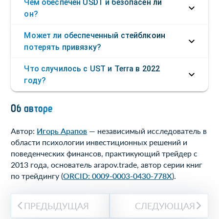
Чем обеспечен USDT и безопасен ли
он?
Может ли обеспеченный стейблкоин
потерять привязку?
Что случилось с UST и Terra в 2022
году?
Об авторе
Автор:
Игорь Арапов
— независимый исследователь в
области психологии инвестиционных решений и
поведенческих финансов, практикующий трейдер с
2013 года, основатель arapov.trade, автор серии книг
по трейдингу (
ORCID: 0009-0003-0430-778X
).
ПРЕДЫДУЩАЯ
СЛЕДУЮЩАЯ