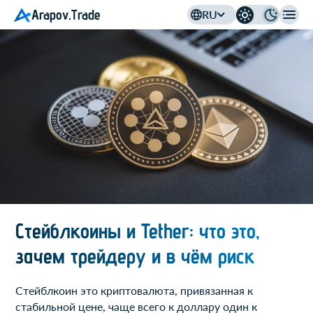
Arapov.Trade
RU
Стейблкоины и Tether: что это,
зачем трейдеру и в чём риск
Стейблкоин это криптовалюта, привязанная к
стабильной цене, чаще всего к доллару один к