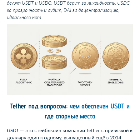
делят USDT и USDC; USDT берут за ликвидность, USDC
за прозрачность и аудит, DAI за децентрализацию,
идеального нет.
Tether под вопросом: чем обеспечен USDT и
где спорные места
USDT
— это стейблкоин компании Tether с привязкой к
доллару один к одному, выпущенный ещё в 2014