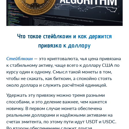
Что такое стейблкоин и как держится
привязка к доллару
Стейблкоин
— это криптовалюта, чья цена привязана
к стабильному активу, чаще всего к доллару США по
курсу один к одному. Смысл такой монеты в том,
чтобы не скакать, как биткоин, а спокойно стоять
около доллара и служить расчётной единицей.
Удержать эту привязку можно тремя разными
способами, и это деление важнее, чем кажется
новичку. В первом случае монета обеспечена
реальными долларами и надёжными активами на
счетах эмитента, по этому пути идут USDT и USDC.
Во втором обеспечением служит другая