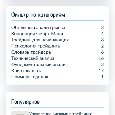
Фильтр по категориям
Объемный анализ рынка
3
Концепция Смарт Мани
4
Трейдинг для начинающих
8
Психология трейдинга
2
Словарь трейдера
6
Технический анализ
16
Фундаментальный анализ
3
Криптовалюта
17
Примеры сделок
1
Популярное
Управление рисками в трейдинге