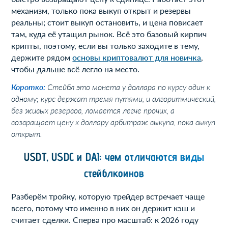
механизм, только пока выкуп открыт и резервы
реальны; стоит выкуп остановить, и цена повисает
там, куда её утащил рынок. Всё это базовый кирпич
крипты, поэтому, если вы только заходите в тему,
держите рядом
основы криптовалют для новичка
,
чтобы дальше всё легло на место.
Коротко:
Стейбл это монета у доллара по курсу один к
одному; курс держат тремя путями, и алгоритмический,
без живых резервов, ломается легче прочих, а
возвращает цену к доллару арбитраж выкупа, пока выкуп
открыт.
USDT, USDC и DAI: чем отличаются виды
стейблкоинов
Разберём тройку, которую трейдер встречает чаще
всего, потому что именно в них он держит кэш и
считает сделки. Сперва про масштаб: к 2026 году