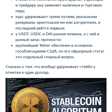
и трейдеру она заменяет наличные и торговую
пару;
курс удерживают тремя путями, реальными
резервами, криптозалогом или алгоритмом, и
последний рвётся первым;
у USDT, USDC и DAI разная начинка, а с ней и
разный запас прочности;
крупнейший Tether обеспечен в основном
гособлигациями США, но его офшорный статус
это отдельный спорный вопрос.
Сначала о том, что вообще удерживает стейбл у
отметки в один доллар.