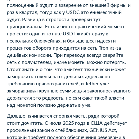
полноценный аудит, а заверение от внешней фирмы и
раз в квартал, тогда как у USDC это ежемесячный
аудит. Разница в строгости проверки тут
принципиальна. Есть и чисто практический момент
про сети: один и тот же USDT живёт сразу в
нескольких блокчейнах, и больше шестидесяти
процентов оборота приходится на сеть Tron из-за
дешёвых комиссий. При переводе всегда сверяйте
сеть с получателем, иначе монеты можно потерять.
Стоит знать и о том, что эмитент технически может
заморозить токены на отдельных адресах по
требованию правоохранителей, и Tether уже
замораживал крупные суммы; для законопослушного
держателя это редкость, но сам факт такой власти
над монетой полезно держать в уме.
Дальше начинается спорная часть, ради которой
стоит дочитать. С июля 2025 года в США действует
профильный закон о стейблкоинах, GENIUS Act,
который требует полного обеспечения резервами в