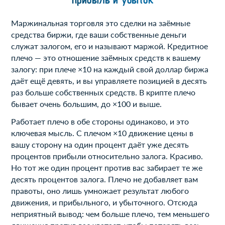
Маржинальная торговля это сделки на заёмные
средства биржи, где ваши собственные деньги
служат залогом, его и называют маржой. Кредитное
плечо — это отношение заёмных средств к вашему
залогу: при плече ×10 на каждый свой доллар биржа
даёт ещё девять, и вы управляете позицией в десять
раз больше собственных средств. В крипте плечо
бывает очень большим, до ×100 и выше.
Работает плечо в обе стороны одинаково, и это
ключевая мысль. С плечом ×10 движение цены в
вашу сторону на один процент даёт уже десять
процентов прибыли относительно залога. Красиво.
Но тот же один процент против вас забирает те же
десять процентов залога. Плечо не добавляет вам
правоты, оно лишь умножает результат любого
движения, и прибыльного, и убыточного. Отсюда
неприятный вывод: чем больше плечо, тем меньшего