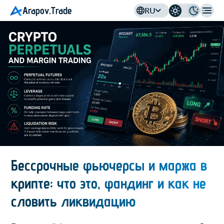
Arapov.Trade
RU
Бессрочные фьючерсы и маржа в
крипте: что это, фандинг и как не
словить ликвидацию