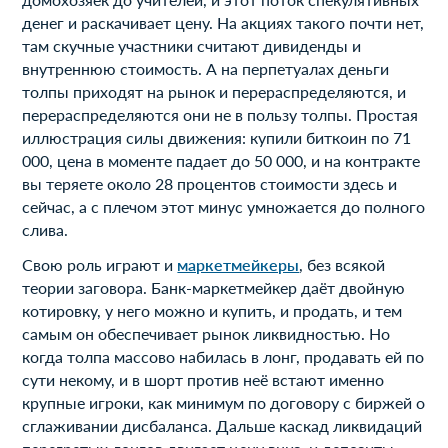
денег и раскачивает цену. На акциях такого почти нет,
там скучные участники считают дивиденды и
внутреннюю стоимость. А на перпетуалах деньги
толпы приходят на рынок и перераспределяются, и
перераспределяются они не в пользу толпы. Простая
иллюстрация силы движения: купили биткоин по 71
000, цена в моменте падает до 50 000, и на контракте
вы теряете около 28 процентов стоимости здесь и
сейчас, а с плечом этот минус умножается до полного
слива.
Свою роль играют и
маркетмейкеры
, без всякой
теории заговора. Банк-маркетмейкер даёт двойную
котировку, у него можно и купить, и продать, и тем
самым он обеспечивает рынок ликвидностью. Но
когда толпа массово набилась в лонг, продавать ей по
сути некому, и в шорт против неё встают именно
крупные игроки, как минимум по договору с биржей о
сглаживании дисбаланса. Дальше каскад ликвидаций