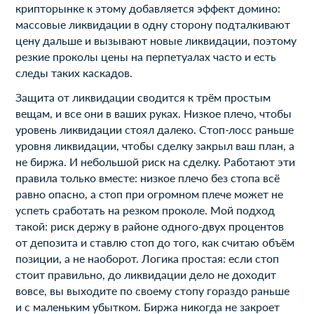
крипторынке к этому добавляется эффект домино:
массовые ликвидации в одну сторону подталкивают
цену дальше и вызывают новые ликвидации, поэтому
резкие проколы цены на перпетуалах часто и есть
следы таких каскадов.
Защита от ликвидации сводится к трём простым
вещам, и все они в ваших руках. Низкое плечо, чтобы
уровень ликвидации стоял далеко. Стоп-лосс раньше
уровня ликвидации, чтобы сделку закрыл ваш план, а
не биржа. И небольшой риск на сделку. Работают эти
правила только вместе: низкое плечо без стопа всё
равно опасно, а стоп при огромном плече может не
успеть сработать на резком проколе. Мой подход
такой: риск держу в районе одного-двух процентов
от депозита и ставлю стоп до того, как считаю объём
позиции, а не наоборот. Логика простая: если стоп
стоит правильно, до ликвидации дело не доходит
вовсе, вы выходите по своему стопу гораздо раньше
и с маленьким убытком. Биржа никогда не закроет