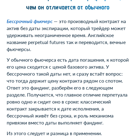
чем он отличается от обычного
Бессрочный фьючерс
— это производный контракт на
актив без даты экспирации, который трейдер может
удерживать неограниченное время. Английское
название perpetual futures так и переводится, вечные
фьючерсы.
У обычного фьючерса есть дата погашения, к которой
его цена сходится с ценой базового актива. У
бессрочного такой даты нет, и сразу встаёт вопрос:
что тогда держит цену контракта рядом со спотом.
Ответ это фандинг, разберём его в следующем
разделе. Получается, что главное отличие перпетуала
ровно одно и сидит оно в сроке: классический
контракт закрывается к дате исполнения, а
бессрочный живёт без срока, и роль механизма
привязки вместо даты выполняет фандинг.
Из этого следует и разница в применении.