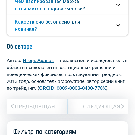
Чем изолированная маржа
отличается от кросс-маржи?
Какое плечо безопасно для
новичка?
Об авторе
Автор:
Игорь Арапов
— независимый исследователь в
области психологии инвестиционных решений и
поведенческих финансов, практикующий трейдер с
2013 года, основатель arapov.trade, автор серии книг
по трейдингу (
ORCID: 0009-0003-0430-778X
).
ПРЕДЫДУЩАЯ
СЛЕДУЮЩАЯ
Фильтр по категориям