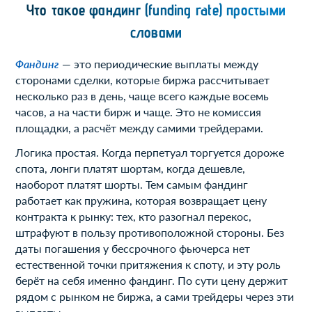
Что такое фандинг (funding rate) простыми
словами
Фандинг
— это периодические выплаты между
сторонами сделки, которые биржа рассчитывает
несколько раз в день, чаще всего каждые восемь
часов, а на части бирж и чаще. Это не комиссия
площадки, а расчёт между самими трейдерами.
Логика простая. Когда перпетуал торгуется дороже
спота, лонги платят шортам, когда дешевле,
наоборот платят шорты. Тем самым фандинг
работает как пружина, которая возвращает цену
контракта к рынку: тех, кто разогнал перекос,
штрафуют в пользу противоположной стороны. Без
даты погашения у бессрочного фьючерса нет
естественной точки притяжения к споту, и эту роль
берёт на себя именно фандинг. По сути цену держит
рядом с рынком не биржа, а сами трейдеры через эти