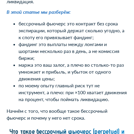
ликвидация.
В этой статье мы разберём:
бессрочный фьючерс это контракт без срока
экспирации, который держат сколько угодно, а
к споту его привязывает фандинг;
фандинг это выплаты между лонгами и
шортами несколько раз в день, а не комиссия
биржи;
маржа это ваш залог, а плечо во столько-то раз
умножает и прибыль, и убыток от одного
движения цены;
по моему опыту главный риск тут не
инструмент, а плечо: при ×100 хватает движения
на процент, чтобы поймать ликвидацию.
Начнём с того, что вообще такое бессрочный
фьючерс и почему у него нет срока.
Что такое бессрочный фьючерс (perpetual) и