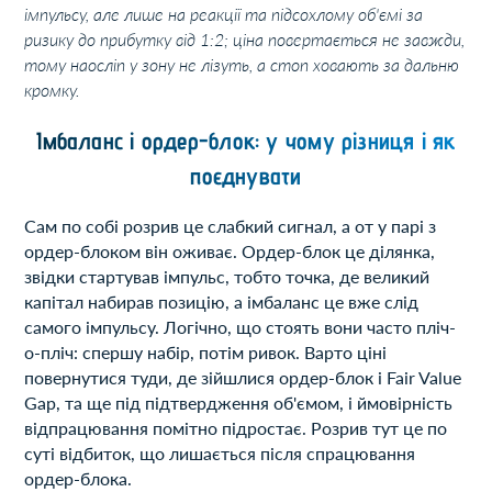
імпульсу, але лише на реакції та підсохлому об'ємі за
ризику до прибутку від 1:2; ціна повертається не завжди,
тому наосліп у зону не лізуть, а стоп ховають за дальню
кромку.
Імбаланс і ордер-блок: у чому різниця і як
поєднувати
Сам по собі розрив це слабкий сигнал, а от у парі з
ордер-блоком він оживає. Ордер-блок це ділянка,
звідки стартував імпульс, тобто точка, де великий
капітал набирав позицію, а імбаланс це вже слід
самого імпульсу. Логічно, що стоять вони часто пліч-
о-пліч: спершу набір, потім ривок. Варто ціні
повернутися туди, де зійшлися ордер-блок і Fair Value
Gap, та ще під підтвердження об'ємом, і ймовірність
відпрацювання помітно підростає. Розрив тут це по
суті відбиток, що лишається після спрацювання
ордер-блока.