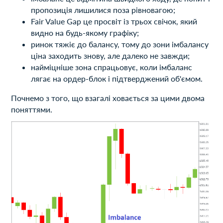
пропозиція лишилися поза рівновагою;
Fair Value Gap це просвіт із трьох свічок, який
видно на будь-якому графіку;
ринок тяжіє до балансу, тому до зони імбалансу
ціна заходить знову, але далеко не завжди;
найміцніше зона спрацьовує, коли імбаланс
лягає на ордер-блок і підтверджений об'ємом.
Почнемо з того, що взагалі ховається за цими двома
поняттями.