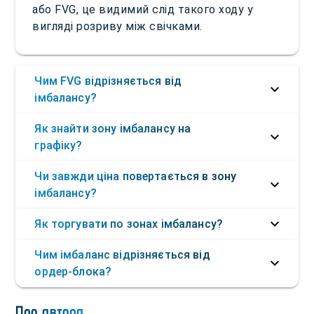
або FVG, це видимий слід такого ходу у
вигляді розриву між свічками.
Чим FVG відрізняється від
імбалансу?
Як знайти зону імбалансу на
графіку?
Чи завжди ціна повертається в зону
імбалансу?
Як торгувати по зонах імбалансу?
Чим імбаланс відрізняється від
ордер-блока?
Про автора