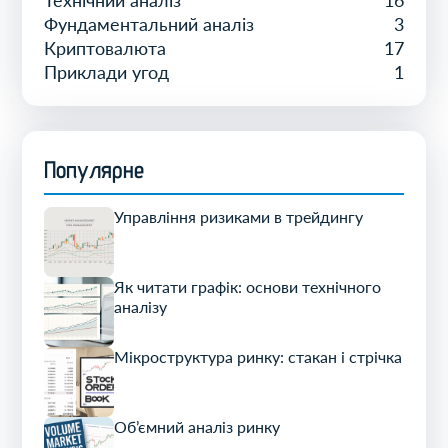
Технічний аналіз
16
Фундаментальний аналіз
3
Криптовалюта
17
Приклади угод
1
Популярне
Управління ризиками в трейдингу
Як читати графік: основи технічного
аналізу
Мікроструктура ринку: стакан і стрічка
Об’ємний аналіз ринку