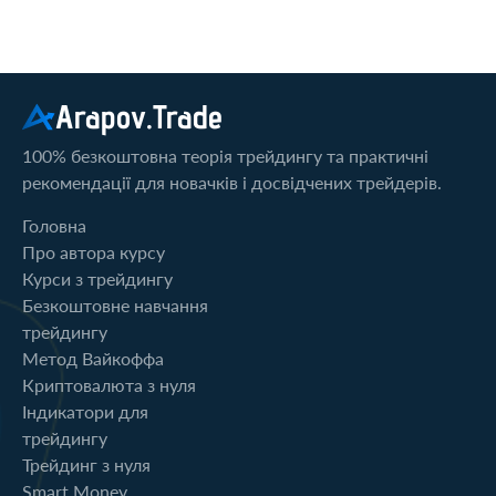
Arapov.Trade
100% безкоштовна теорія трейдингу та практичні
рекомендації для новачків і досвідчених трейдерів.
Головна
Про автора курсу
Курси з трейдингу
Безкоштовне навчання
трейдингу
Метод Вайкоффа
Криптовалюта з нуля
Індикатори для
трейдингу
Трейдинг з нуля
Smart Money