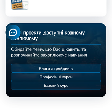
Нашi проекти доступнi кожному
бажаючому
Обирайте тему, що Вас цікавить, та
розпочинайте захоплююче навчання
Книги з трейдингу
Професійні курси
Базовий курс