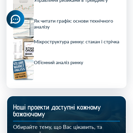
Як читати графік: основи технічного
аналізу
Мікроструктура ринку: стакан і стрічка
Об’ємний аналіз ринку
Нашi проекти доступнi кожному
бажаючому
Обирайте тему, що Вас цікавить, та