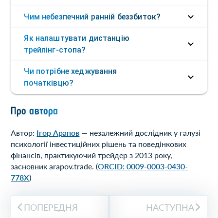
Чим небезпечний ранній беззбиток?
Як налаштувати дистанцію
трейлінг-стопа?
Чи потрібне хеджування
початківцю?
Про автора
Автор:
Ігор Арапов
— незалежний дослідник у галузі
психології інвестиційних рішень та поведінкових
фінансів, практикуючий трейдер з 2013 року,
засновник arapov.trade. (
ORCID: 0009-0003-0430-
778X
)
ПОПЕРЕДНЯ
НАСТУПНА