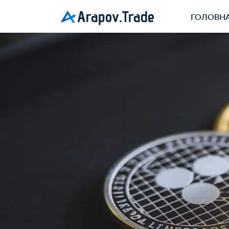
Arapov.Trade
ГОЛОВН