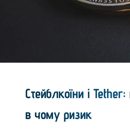
Стейблкоїни і Tether
в чому ризик