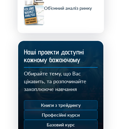
Об’ємний аналіз ринку
Нашi проекти доступнi
кожному бажаючому
Обирайте тему, що Вас
цікавить, та розпочинайте
захоплююче навчання
Книги з трейдингу
Професійні курси
Базовий курс