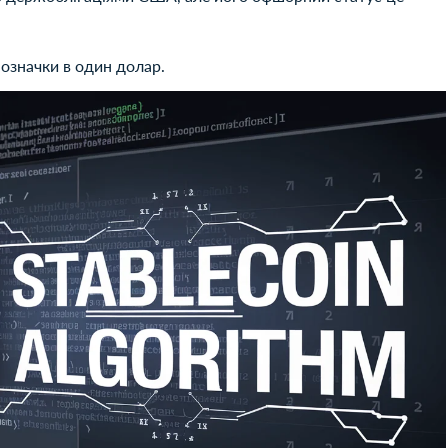
позначки в один долар.