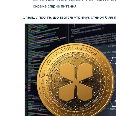
окреме спірне питання.
Спершу про те, що взагалі утримує стейбл біля 